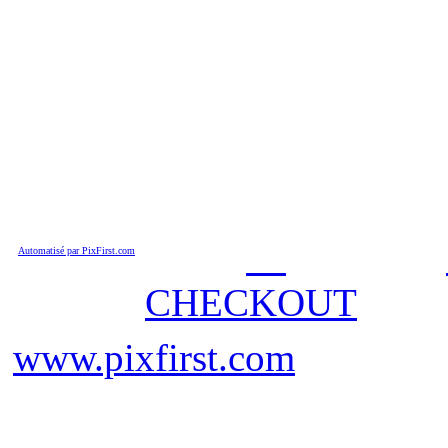
Cart :
Amount :
Automatisé par PixFirst.com
CHECKOUT
www.pixfirst.com